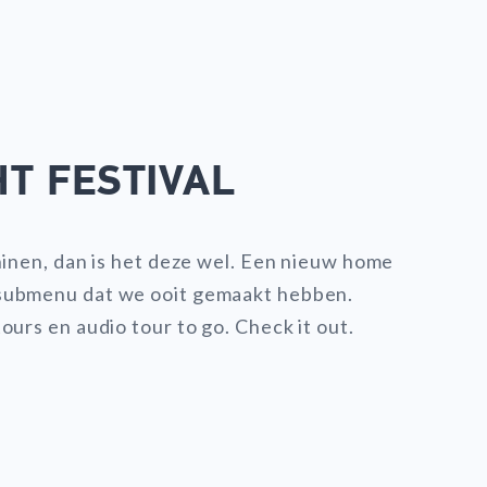
T FESTIVAL
hinen, dan is het deze wel. Een nieuw home
 submenu dat we ooit gemaakt hebben.
ours en audio tour to go. Check it out.