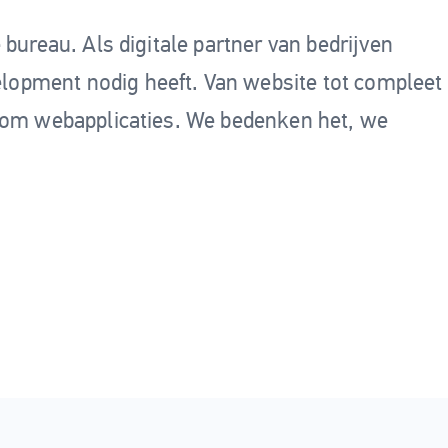
 bureau. Als digitale partner van bedrijven
opment nodig heeft. Van website tot compleet
stom webapplicaties. We bedenken het, we