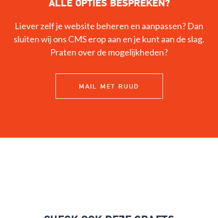
ALLE OPTIES BESPREKEN?
Liever zelf je website beheren en aanpassen? Dan
sluiten wij ons CMS erop aan en je kunt aan de slag.
Praten over de mogelijkheden?
mail met ruud