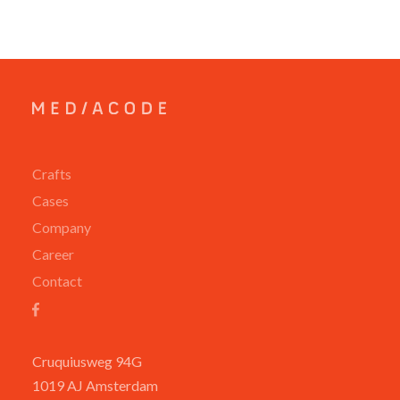
Crafts
Cases
Company
Career
Contact
Cruquiusweg 94G
1019 AJ Amsterdam