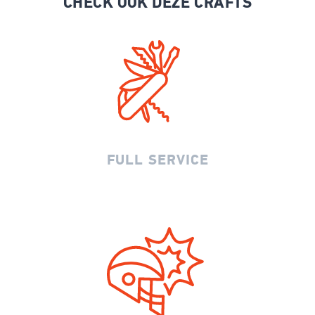
CHECK OOK DEZE CRAFTS
FULL SERVICE